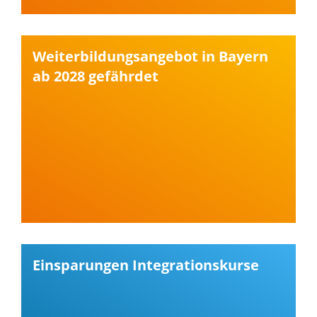
Weiterbildungsangebot in Bayern
ab 2028 gefährdet
Einsparungen Integrationskurse