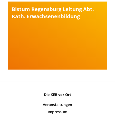
Bistum Regensburg Leitung Abt.
Kath. Erwachsenenbildung
Die KEB vor Ort
Veranstaltungen
Impressum