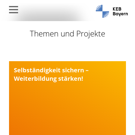
Themen und Projekte
Selbständigkeit sichern –
Weiterbildung stärken!